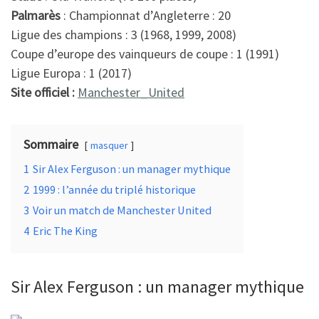
k
Palmarès
: Championnat d’Angleterre : 20
Ligue des champions : 3 (1968, 1999, 2008)
Coupe d’europe des vainqueurs de coupe : 1 (1991)
Ligue Europa : 1 (2017)
Site officiel :
Manchester_United
Sommaire
masquer
1
Sir Alex Ferguson : un manager mythique
2
1999 : l’année du triplé historique
3
Voir un match de Manchester United
4
Eric The King
Sir Alex Ferguson : un manager mythique