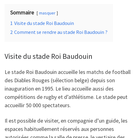
k
Sommaire
masquer
1
Visite du stade Roi Baudouin
2
Comment se rendre au stade Roi Baudouin ?
Visite du stade Roi Baudouin
Le stade Roi Baudouin accueille les matchs de football
des Diables Rouges (sélection belge) depuis son
inauguration en 1995. Le lieu accueille aussi des
compétitions de rugby et d’athlétisme. Le stade peut
accueillir 50 000 spectateurs.
Il est possible de visiter, en compagnie d’un guide, les
espaces habituellement réservés aux personnes
autorisées comme la salle de presse, le vestiaire des