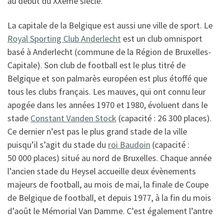
au début du XXème siècle.
La capitale de la Belgique est aussi une ville de sport. Le
Royal Sporting Club Anderlecht
est un club omnisport
basé à Anderlecht (commune de la Région de Bruxelles-
Capitale). Son club de football est le plus titré de
Belgique et son palmarès européen est plus étoffé que
tous les clubs français. Les mauves, qui ont connu leur
apogée dans les années 1970 et 1980, évoluent dans le
stade
Constant Vanden Stock
(capacité : 26 300 places).
Ce dernier n’est pas le plus grand stade de la ville
puisqu’il s’agit du stade du
roi Baudoin
(capacité :
50 000 places) situé au nord de Bruxelles. Chaque année
l’ancien stade du Heysel accueille deux évènements
majeurs de football, au mois de mai, la finale de Coupe
de Belgique de football, et depuis 1977, à la fin du mois
d’août le Mémorial Van Damme. C’est également l’antre