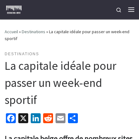
Passer au contenu
Search
Me
Accueil
»
Destinations
»
La capitale idéale pour passer un week-end
sportif
DESTINATIONS
La capitale idéale pour
passer un week-end
sportif
Fa
X
Li
R
E
P
ce
n
e
m
ar
b
ke
d
ai
ta
La capitale belge offre de nombreux sites