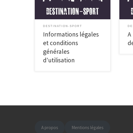
575 […]
d’un
DESTINATION-SPORT
DE
Informations légales
A
et conditions
d
générales
d’utilisation
A propos
Mentions légales