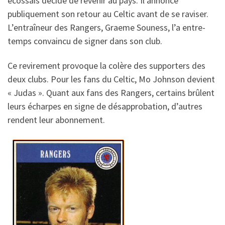
écossais décide de revenir au pays. Il annonce
publiquement son retour au Celtic avant de se raviser.
L’entraîneur des Rangers, Graeme Souness, l’a entre-
temps convaincu de signer dans son club.
Ce revirement provoque la colère des supporters des
deux clubs. Pour les fans du Celtic, Mo Johnson devient
« Judas ». Quant aux fans des Rangers, certains brûlent
leurs écharpes en signe de désapprobation, d’autres
rendent leur abonnement.