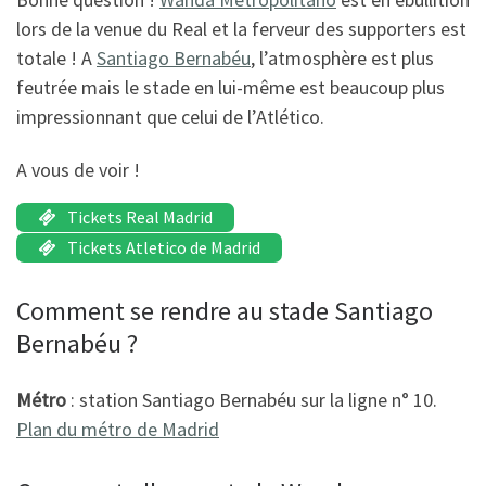
lors de la venue du Real et la ferveur des supporters est
totale ! A
Santiago Bernabéu
, l’atmosphère est plus
feutrée mais le stade en lui-même est beaucoup plus
impressionnant que celui de l’Atlético.
A vous de voir !
Tickets Real Madrid
Tickets Atletico de Madrid
Comment se rendre au stade Santiago
Bernabéu ?
Métro
: station Santiago Bernabéu sur la ligne n° 10.
Plan du
m
étro
de Madrid